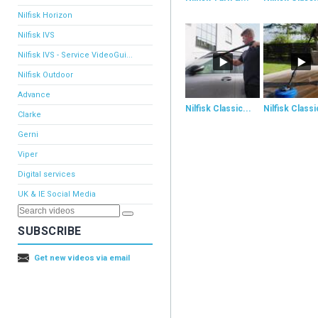
Nilfisk Horizon
Nilfisk IVS
Nilfisk IVS - Service VideoGui...
Nilfisk Outdoor
Advance
Nilfisk Classic...
Nilfisk Classi
Clarke
Gerni
Viper
Digital services
UK & IE Social Media
SUBSCRIBE
Get new videos via email