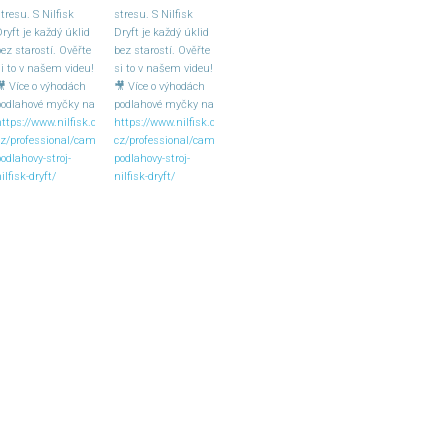
tresu. S Nilfisk
stresu. S Nilfisk
ryft je každý úklid
Dryft je každý úklid
ez starostí. Ověřte
bez starostí. Ověřte
i to v našem videu!
si to v našem videu!
🎥 Více o výhodách
🎥 Více o výhodách
podlahové myčky na
podlahové myčky na
ttps://www.nilfisk.com/cs-
https://www.nilfisk.com/cs-
cz/professional/campaigns/myci-
cz/professional/campaigns/myci-
odlahovy-stroj-
podlahovy-stroj-
ilfisk-dryft/
nilfisk-dryft/