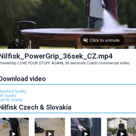
Nilfisk_PowerGrip_36sek_CZ.mp4
PowerGrip LOVE YOUR STUFF AGAIN, 36 seconds Czech commercial video.
Download video
Standard Quality
HD Quality
Full HD Quality
Nilfisk Czech & Slovakia