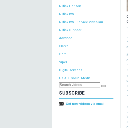
Nilfisk Horizon
Nilfisk IVS
Nilfisk IVS - Service VideoGui...
J
Nilfisk Outdoor
r
t
Advance
N
Clarke
Gerni

Viper
Digital services
N
UK & IE Social Media
SUBSCRIBE
i
Get new videos via email
s
t
j