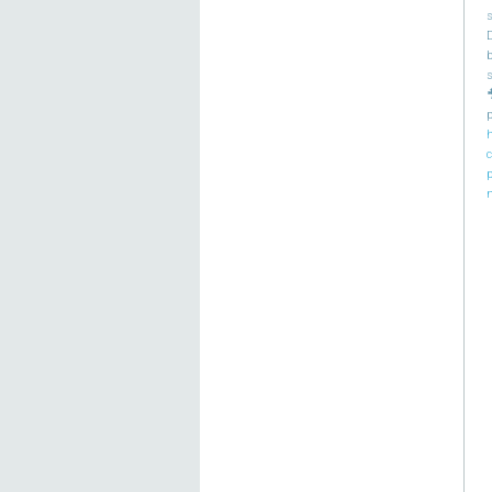
s
D
b
s
h
p
n